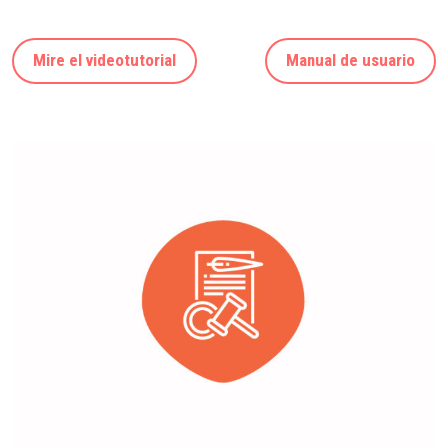
Mire el videotutorial
Manual de usuario