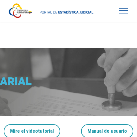
Mire el videotutorial
Manual de usuario