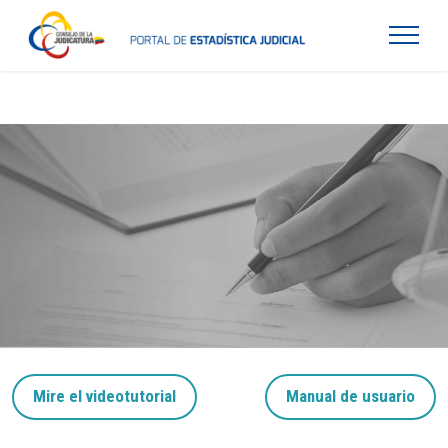
Mire el videotutorial
Manual de usuario